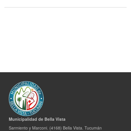
Municipalidad de Bella Vista
Sarmiento y Marconi. (4168) Bella Vista. Tucumán