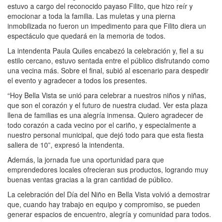
estuvo a cargo del reconocido payaso Filito, que hizo reír y
emocionar a toda la familia. Las muletas y una pierna
inmobilizada no fueron un impedimento para que Filito diera un
espectáculo que quedará en la memoria de todos.
La intendenta Paula Quiles encabezó la celebración y, fiel a su
estilo cercano, estuvo sentada entre el público disfrutando como
una vecina más. Sobre el final, subió al escenario para despedir
el evento y agradecer a todos los presentes.
“Hoy Bella Vista se unió para celebrar a nuestros niños y niñas,
que son el corazón y el futuro de nuestra ciudad. Ver esta plaza
llena de familias es una alegría inmensa. Quiero agradecer de
todo corazón a cada vecino por el cariño, y especialmente a
nuestro personal municipal, que dejó todo para que esta fiesta
saliera de 10”, expresó la intendenta.
Además, la jornada fue una oportunidad para que
emprendedores locales ofrecieran sus productos, logrando muy
buenas ventas gracias a la gran cantidad de público.
La celebración del Día del Niño en Bella Vista volvió a demostrar
que, cuando hay trabajo en equipo y compromiso, se pueden
generar espacios de encuentro, alegría y comunidad para todos.