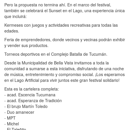
Pero la propuesta no termina ahí. En el marco del festival,
también se celebrará el Sunset en el Lago, una experiencia única
que incluirá:
Kermeses con juegos y actividades recreativas para todas las
edades.
Feria de emprendedores, donde vecinos y vecinas podrán exhibir
y vender sus productos.
Torneos deportivos en el Complejo Batalla de Tucumán.
Desde la Municipalidad de Bella Vista invitamos a toda la
comunidad a sumarse a esta iniciativa, disfrutando de una noche
de música, entretenimiento y compromiso social. ¡Los esperamos
en el Lago Artificial para vivir juntos este gran festival solidario!
Esta es la cartelera completa:
- acad. Escencia Tucumana
- acad. Esperanza de Tradición
- El brujo Martín Toledo
- Duo amanecer
- MPT
- Michel
- El Taleñito