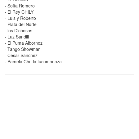
- Sofía Romero
- El Rey CHILY
- Luis y Roberto
- Plata del Norte
- los Dichosos
- Luz Sandili
- El Puma Albornoz
- Tango Showman
- Cesar Sánchez
- Pamela Chu la tucumanaza